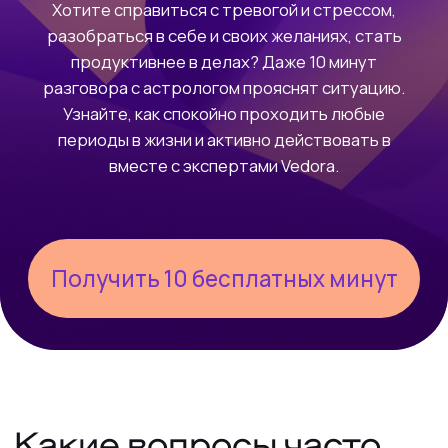
Получить 10 бесплатных минут
Какие вопросы часто
задают астрологу:
Какие события произойдут в
ближайший год?
В каких сферах я буду
зарабатывать больше?
Когда лучше переезжать и что