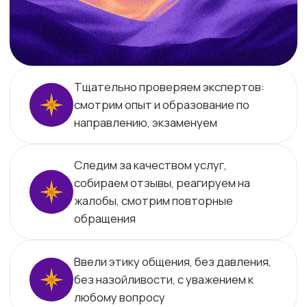
FAQ
Проверенные эксперты
Анонимно: можно без лица
Безопасная оплата
Натальная карта