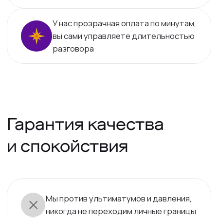
знает все ответы
Деньги, любовь, бизнес, дети, предназначение,
энергия, прогнозы на конкретный период жизни
и многие другие вопросы вам помогут разобрать
профессиональные астрологи Vedora.
Выберите эксперта и начните с 10
бесплатных минут.
Получить 10 бесплатных минут
Подобрать эксперта