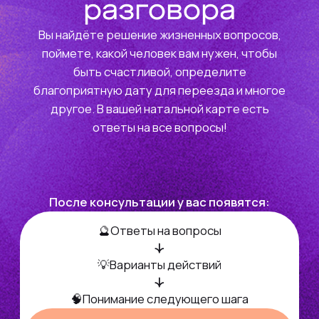
Таро или астрология?
Обратитесь к тарологу
Когда нужно быстро разобраться в
динамике, лучше понять, что происходит
прямо сейчас, какие есть варианты развития
событий по вопросу, к каким результатам
приведут ваши действия.
Подобрать эксперта