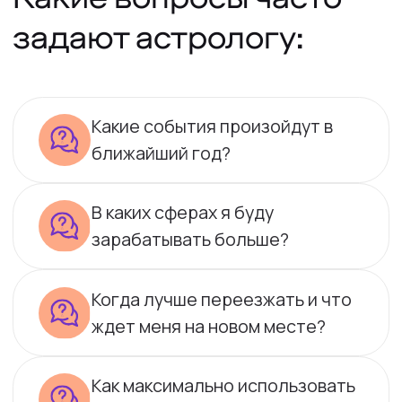
ждет меня на новом месте?
Как максимально использовать
мой потенциал?
Рядом с каким человеком я буду
счастлива?
Что говорит карта о нашей
сексуальной совместимости?
За 10 минут
разговора
Вы найдёте решение жизненных вопросов,
поймете, какой человек вам нужен, чтобы