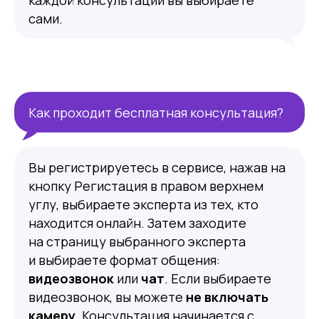
каждой консультации вы выбираете
сами.
Как проходит бесплатная консультация?
Вы регистрируетесь в сервисе, нажав на
кнопку Регистация в правом верхнем
углу, выбираете эксперта из тех, кто
находится онлайн. Затем заходите
на страницу выбранного эксперта
и выбираете формат общения:
видеозвонок
или
чат
. Если выбираете
видеозвонок, вы можете
не включать
камеру
. Консультация начинается с