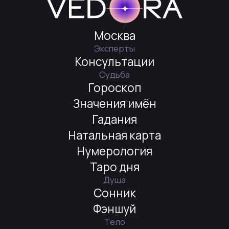
Содержание Сайта носит информационно-развлекательный характер
и относится к категории информационной продукции запрещенной для
детей. Сайт и информация на нем предназначены для использования
исключительно в развлекательных целях. Все доступные к заказу
на Сайте услуги являются информационно-развлекательными. Контент
Сайта и доступные к заказу на Сайте услуги не являются
профессиональными медицинскими услугами. В случае необходимости
получения профессиональных консультаций по любым вопросам, в том
числе в области здоровья и финансов, пользователю Сайта следует
обратиться в организации, предоставляющие такие консультации
на профессиональной основе и обладающие лицензией, если того требует