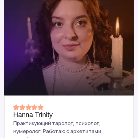
Выйти из роли, в которой вам плохо
Строить личную жизнь осознанно,
а не вслепую