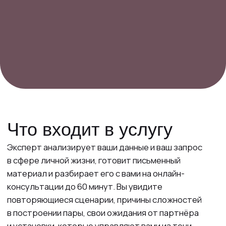
консультации до 60 минут. Вы увидите
повторяющиеся сценарии, причины сложностей
в построении пары, свои ожидания от партнёра
и установки, которые управляют вами из тени.
🔁 Повторяющиеся сценарии в отношениях
🧱 Причины сложностей в построении пары
💭 Ожидания от партнёра