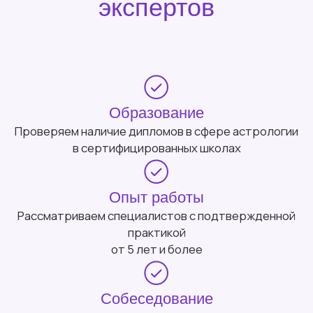
Агата Эльстер
Профессиональный таролог и нумеролог,
сертифицированный цифровой психолог,
мастер и ведущий трансформационной
игры «ВЫХОД ИЗ МАТРИЦЫ». В работе
использую таро, МАК карты, Матрицу
Судьбы. 5 лет в таро и нумерологии