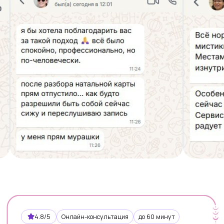
Юридическая информация
hello@vedora.ru
Мы в соцсетях:
Техническая поддержка:
hello@vedora.ru
Вопросы и ответы
© 2026 Vedora.ru.
Все права защищены.
Пользовательское соглашение
Политика обработки персональных данных