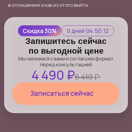
Мы свяжемся с вами и согласуем формат
перед консультацией
4 490 ₽
6 410
₽
.
Записаться сейчас
Что входит в услугу
Эксперт анализирует ваши данные и ваш запрос
в сфере личной жизни, готовит письменный
материал и разбирает его с вами на онлайн-