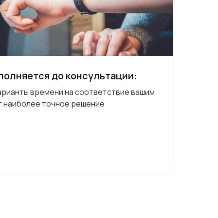
полняется до консультации:
арианты времени на соответствие вашим
т наиболее точное решение