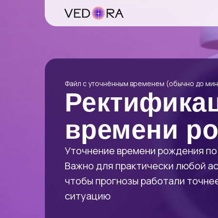
Файл с уточнённым временем (обычно до мин
Ректифика
времени р
Уточнение времени рождения по
Важно для практически любой а
чтобы прогнозы работали точнее
ситуацию