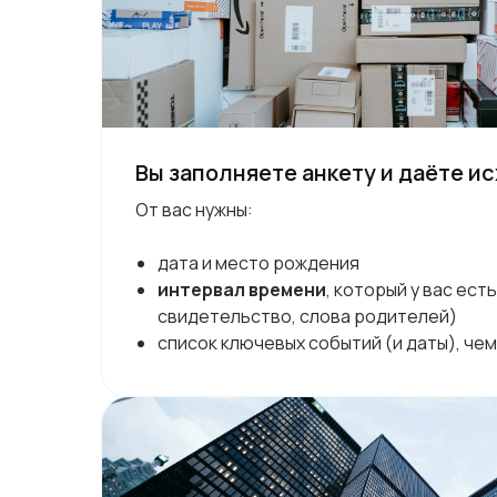
Вы заполняете анкету и даёте и
От вас нужны:
дата и место рождения
интервал времени
, который у вас есть
свидетельство, слова родителей)
список ключевых событий (и даты), чем