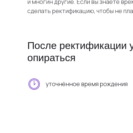
и многин другие. Если вы знаете вр
сделать ректификацию, чтобы не пла
После ректификации у
опираться
уточнённое время рождения