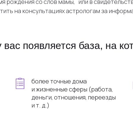
емя рождения со слов мамы, или в свидетельст
тить на консультациях астрологам за информ
 вас появляется база, на к
более точные дома
и жизненные сферы (работа,
деньги, отношения, переезды
и т. д.)