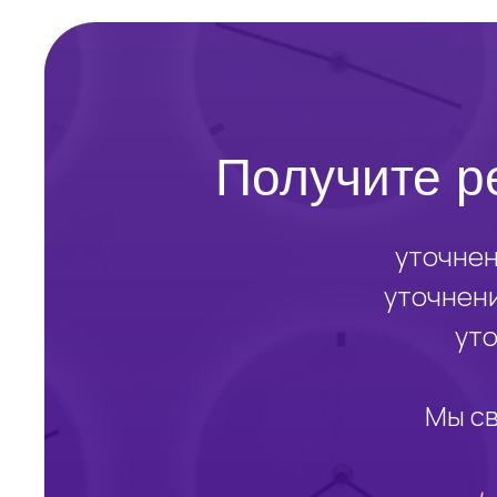
Получите р
уточнен
уточнени
уто
Мы св