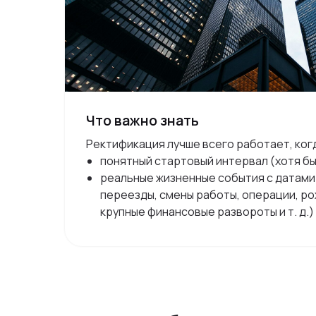
Что важно знать
Ректификация лучше всего работает, ког
понятный стартовый интервал (хотя б
реальные жизненные события с датами
переезды, смены работы, операции, р
крупные финансовые развороты и т. д.)