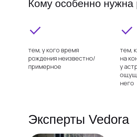
Кому особенно нужна
тем, у кого время
тем, 
рождения неизвестно/
на ко
примерное
у аст
ощуща
него
Эксперты Vedora