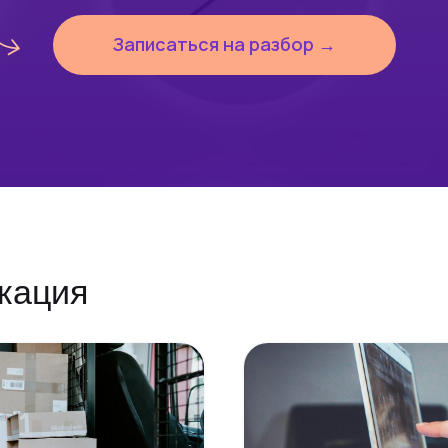
Записаться на разбор →
кация