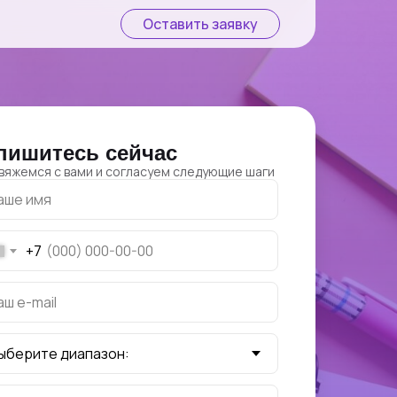
Оставить заявку
пишитесь сейчас
вяжемся с вами и согласуем следующие шаги
аше имя
+7
аш e-mail