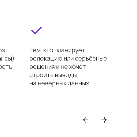
оз
тем, кто планирует
ансы)
релокацию или серьёзные
ость
решения и не хочет
строить выводы
на неверных данных